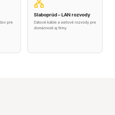
Slaboprúd – LAN rozvody
dov pre
Dátové káble a sieťové rozvody pre
domácnosti aj firmy.