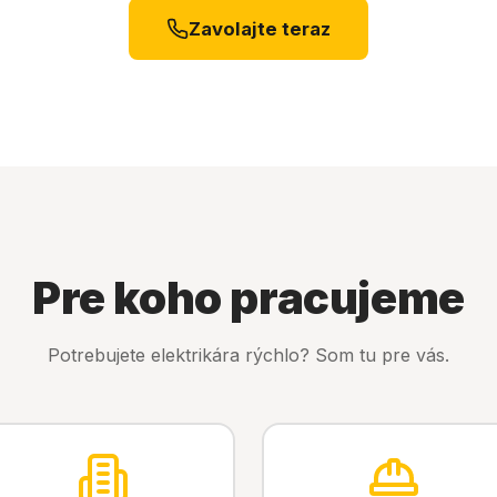
Zavolajte teraz
Pre koho pracujeme
Potrebujete elektrikára rýchlo? Som tu pre vás.