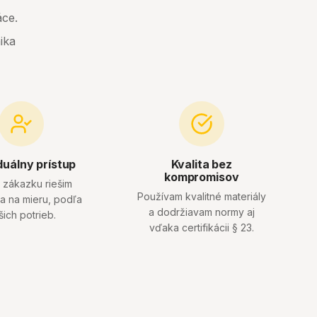
áce.
ika
duálny prístup
Kvalita bez
kompromisov
 zákazku riešim
Používam kvalitné materiály
a na mieru, podľa
a dodržiavam normy aj
šich potrieb.
vďaka certifikácii § 23.