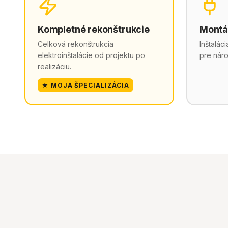
Kompletné rekonštrukcie
Montá
Celková rekonštrukcia
Inštalác
elektroinštalácie od projektu po
pre náro
realizáciu.
★ MOJA ŠPECIALIZÁCIA