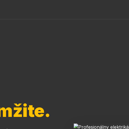
mžite.