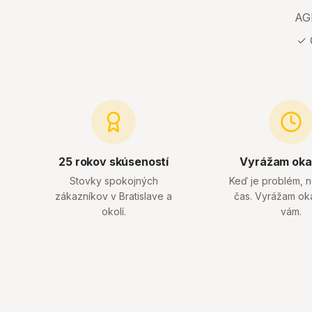
AGN
✓ 
25 rokov skúseností
Vyrážam oka
Stovky spokojných
Keď je problém, 
zákazníkov v Bratislave a
čas. Vyrážam ok
okolí.
vám.