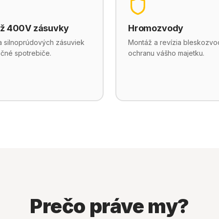
ž 400V zásuvky
Hromozvody
ia silnoprúdových zásuviek
Montáž a revízia bleskozvo
čné spotrebiče.
ochranu vášho majetku.
Prečo práve my?