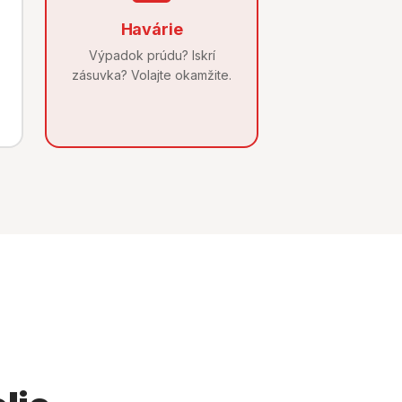
Havárie
Výpadok prúdu? Iskrí
zásuvka? Volajte okamžite.