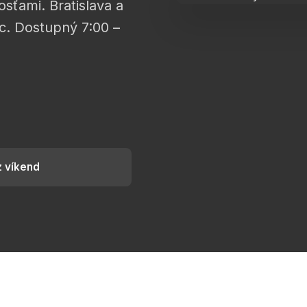
sťami. Bratislava a
c. Dostupný 7:00 –
z víkend